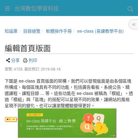
台灣數位學習科技
知識庫
目錄總覽
軟體操作手冊
ee-class (易課教學平台)
編輯首頁版面
分享
列印
瀏覽: 4729,
最近修訂: 2019-08-16
下圖是 ee-class 首頁版面的架構，我們可以發現版面是由各個區塊
所構成，每個區塊具有不同的功能，包括廣告看板、系統公告、精
選課程、課程目錄 ... 等，這些功能在 ee-class 被稱為「模組」。透
過「模組」與「區塊」的搭配可以呈現不同的效果，讓網站的風格
呈現不同的變化，也可以讓瀏覽體驗變得更好。