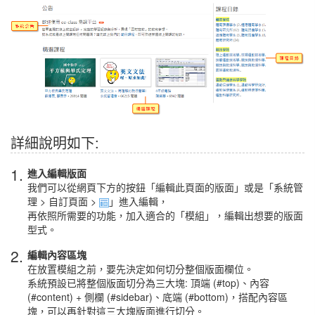
詳細說明如下:
1.
進入編輯版面
我們可以從網頁下方的按鈕「編輯此頁面的版面」或是「系統管
理 > 自訂頁面 >
」進入編輯，
再依照所需要的功能，加入適合的「模組」，編輯出想要的版面
型式。
2.
編輯內容區塊
在放置模組之前，要先決定如何切分整個版面欄位。
系統預設已將整個版面切分為三大塊: 頂端 (#top)、內容
(#content) + 側欄 (#sidebar)、底端 (#bottom)，搭配內容區
塊，可以再針對這三大塊版面進行切分。