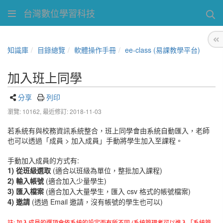
台灣數位學習科技
知識庫
目錄總覽
軟體操作手冊
ee-class (易課教學平台)
加入班上同學
分享
列印
瀏覽: 10162,
最近修訂: 2018-11-03
若系統有與校務資訊系統整合，班上同學會由系統自動匯入，老師
也可以透過「成員 > 加入成員」手動將學生加入至課程。
手動加入成員的方式有:
1)
從班級選取
(適合以班級為單位，整批加入課程)
2)
輸入帳號
(適合加入少量學生)
3)
匯入檔案
(適合加入大量學生，匯入 csv 格式的帳號檔案)
4)
邀請
(透過 Email 邀請，沒有帳號的學生也可以)
註:
加入成員的選項會依系統的設定而有所不同
(系統管理者可以進入「系統管