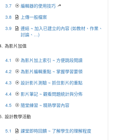
3.7
編輯器的使用技巧
3.8
上傳一般檔案
3.9
連結 ~ 加入已建立的內容 (如教材、作業、
討論、…)
4.
為影片加值
4.1
為影片加上索引 ~ 方便跳段閱讀
4.2
為影片編輯重點 ~ 掌握學習要領
4.3
設計影片測驗 ~ 抓住影片的重點
4.4
影片筆記 ~ 觀看問題統計與分佈
4.5
隨堂練習 ~ 精熟學習內容
5.
設計教學活動
5.1
課堂即時回饋 ~ 了解學生的理解程度