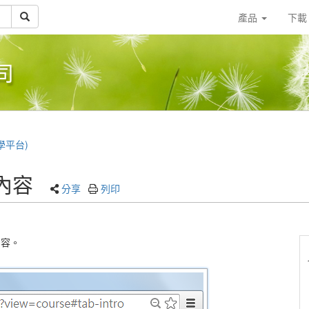
產品
下
司
教學平台)
內容
分享
列印
內容。