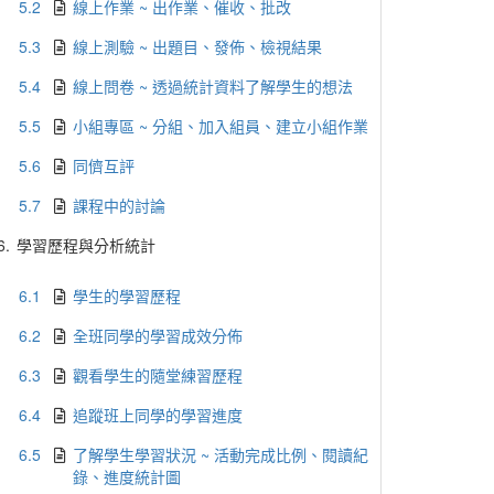
5.2
線上作業 ~ 出作業、催收、批改
5.3
線上測驗 ~ 出題目、發佈、檢視結果
5.4
線上問卷 ~ 透過統計資料了解學生的想法
5.5
小組專區 ~ 分組、加入組員、建立小組作業
5.6
同儕互評
5.7
課程中的討論
6.
學習歷程與分析統計
6.1
學生的學習歷程
6.2
全班同學的學習成效分佈
6.3
觀看學生的隨堂練習歷程
6.4
追蹤班上同學的學習進度
6.5
了解學生學習狀況 ~ 活動完成比例、閱讀紀
錄、進度統計圖