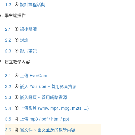
1.2
設計課程活動
2.
學生端操作
2.1
課後閱讀
2.2
討論
2.3
影片筆記
3.
建立教學內容
3.1
上傳 EverCam
3.2
嵌入 YouTube ~ 善用影音資源
3.3
嵌入網頁 ~ 善用網路資源
3.4
上傳影片 (wmv, mp4, mpg, m2ts, ...)
3.5
上傳 mp3 / pdf / html / ppt
3.6
寫文件 ~ 圖文並茂的教學內容