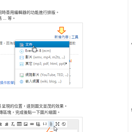
同時善用編輯器的功能進行排版。
.. 等。
片呈現的位置，達到圖文並茂的效果。
傳區塊，完成後點一下圖片縮圖。