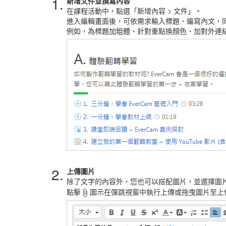
1.
新增文件並撰寫內容
在課程活動中，點選「新增內容 > 文件」。
進入編輯畫面後，可依需求輸入標題、編寫內文，
例如，為標題加粗體、針對重點換顏色、加對外連結 .
2.
上傳圖片
除了文字的內容外，您也可以搭配圖片，
並選擇圖
點擊
圖示
在彈跳視窗中執行上傳或拖曳圖片至上