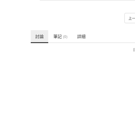
上
討論
筆記
詳細
(0)