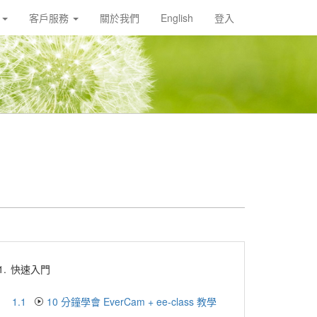
載
客戶服務
關於我們
English
登入
1.
快速入門
1.1
10 分鐘學會 EverCam + ee-class 教學