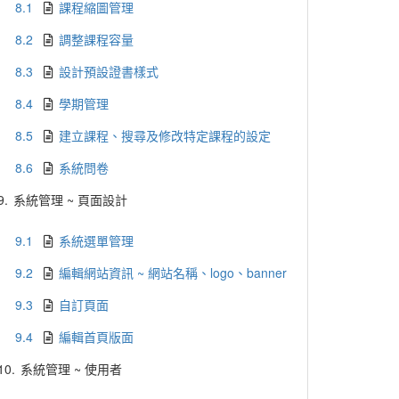
8.1
課程縮圖管理
8.2
調整課程容量
8.3
設計預設證書樣式
8.4
學期管理
8.5
建立課程、搜尋及修改特定課程的設定
8.6
系統問卷
9.
系統管理 ~ 頁面設計
9.1
系統選單管理
9.2
編輯網站資訊 ~ 網站名稱、logo、banner
9.3
自訂頁面
9.4
編輯首頁版面
10.
系統管理 ~ 使用者