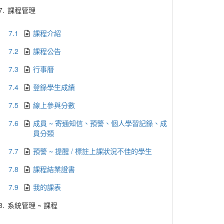
7.
課程管理
7.1
課程介紹
7.2
課程公告
7.3
行事曆
7.4
登錄學生成績
7.5
線上參與分數
7.6
成員 ~ 寄通知信、預警、個人學習記錄、成
員分類
7.7
預警 ~ 提醒 / 標註上課狀況不佳的學生
7.8
課程結業證書
7.9
我的課表
8.
系統管理 ~ 課程