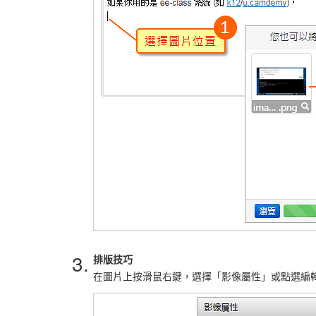
3.
排版技巧
在圖片上按滑鼠右鍵，選擇「影像屬性」或點選編