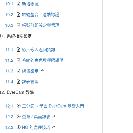
10.1
新增帳號
10.2
帳號整合 - 遠端認證
10.3
帳號群組設定與管理
11.
系統相關設定
11.1
影片嵌入返回資訊
11.2
系統的角色與權限說明
11.3
網域設定
11.4
課表管理
12.
EverCam 教學
12.1
三分鐘 ~ 學會 EverCam 基礎入門
12.2
螢幕 / 桌面錄影
12.3
NG 的處理技巧