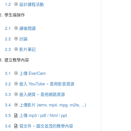
1.2
設計課程活動
2.
學生端操作
2.1
課後閱讀
2.2
討論
2.3
影片筆記
3.
建立教學內容
3.1
上傳 EverCam
3.2
嵌入 YouTube ~ 善用影音資源
3.3
嵌入網頁 ~ 善用網路資源
3.4
上傳影片 (wmv, mp4, mpg, m2ts, ...)
3.5
上傳 mp3 / pdf / html / ppt
3.6
寫文件 ~ 圖文並茂的教學內容