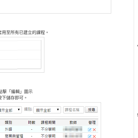
套用至所有已建立的課程。
，點擊「編輯」圖示
按下儲存即可。