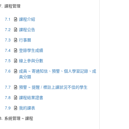
7.
課程管理
7.1
課程介紹
7.2
課程公告
7.3
行事曆
7.4
登錄學生成績
7.5
線上參與分數
7.6
成員 ~ 寄通知信、預警、個人學習記錄、成
員分類
7.7
預警 ~ 提醒 / 標註上課狀況不佳的學生
7.8
課程結業證書
7.9
我的課表
8.
系統管理 ~ 課程