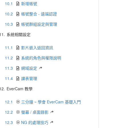
10.1
新增帳號
10.2
帳號整合 - 遠端認證
10.3
帳號群組設定與管理
11.
系統相關設定
11.1
影片嵌入返回資訊
11.2
系統的角色與權限說明
11.3
網域設定
11.4
課表管理
12.
EverCam 教學
12.1
三分鐘 ~ 學會 EverCam 基礎入門
12.2
螢幕 / 桌面錄影
12.3
NG 的處理技巧