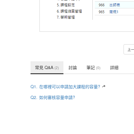
上
常見 Q&A
討論
筆記
詳細
(2)
(0)
Q1.
在哪裡可以申請加大課程的容量?
Q2.
如何審核容量申請?