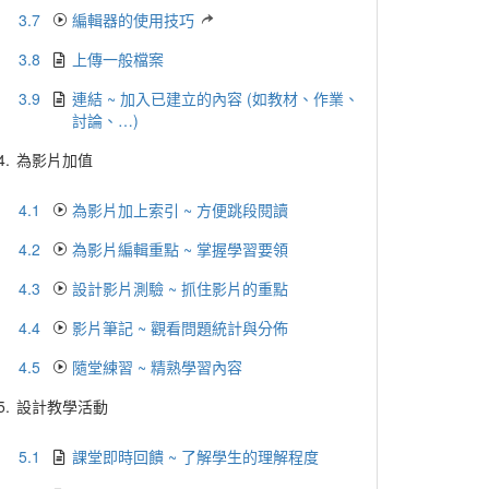
3.7
編輯器的使用技巧
3.8
上傳一般檔案
3.9
連結 ~ 加入已建立的內容 (如教材、作業、
討論、…)
4.
為影片加值
4.1
為影片加上索引 ~ 方便跳段閱讀
4.2
為影片編輯重點 ~ 掌握學習要領
4.3
設計影片測驗 ~ 抓住影片的重點
4.4
影片筆記 ~ 觀看問題統計與分佈
4.5
隨堂練習 ~ 精熟學習內容
5.
設計教學活動
5.1
課堂即時回饋 ~ 了解學生的理解程度