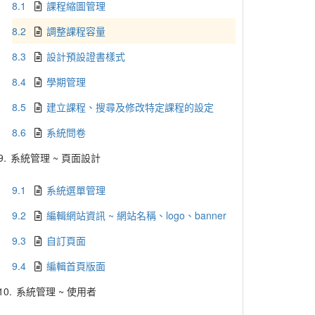
8.1
課程縮圖管理
8.2
調整課程容量
8.3
設計預設證書樣式
8.4
學期管理
8.5
建立課程、搜尋及修改特定課程的設定
8.6
系統問卷
9.
系統管理 ~ 頁面設計
9.1
系統選單管理
9.2
編輯網站資訊 ~ 網站名稱、logo、banner
9.3
自訂頁面
9.4
編輯首頁版面
10.
系統管理 ~ 使用者