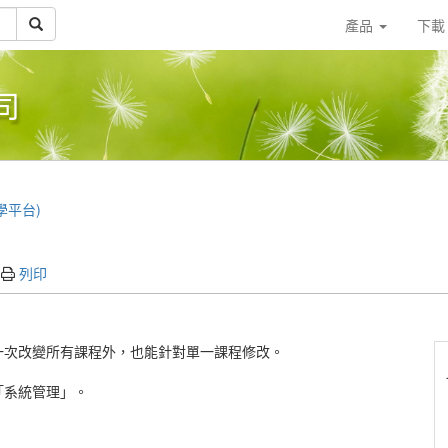
產品
下
司
教學平台)
列印
一次改變所有課程外，也能針對單一課程修改。
「系統管理」。