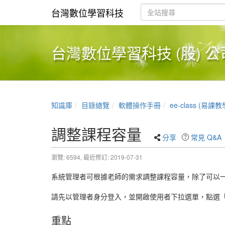
台灣數位學習科技
台灣數位學習科技 (股) 公
知識庫
目錄總覽
軟體操作手冊
ee-class (易課
調整課程容量
分享
常見 Q&A
瀏覽: 6594,
最近修訂: 2019-07-31
系統管理者可根據老師的需求調整課程容量，除了可以
請先以管理者身分登入，並開啟使用者下拉選單，點選
重點