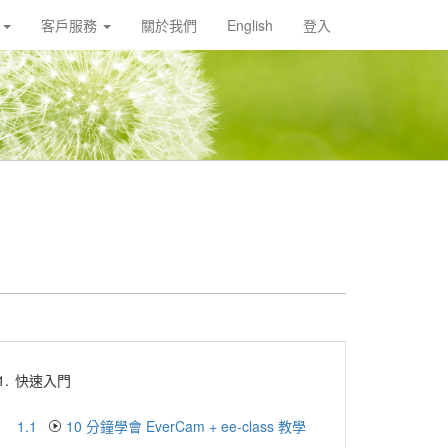
載
客戶服務
關於我們
English
登入
1.
快速入門
1.1
10 分鐘學會 EverCam + ee-class 教學