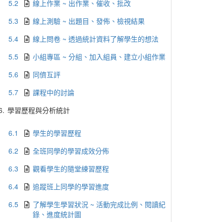
5.2
線上作業 ~ 出作業、催收、批改
5.3
線上測驗 ~ 出題目、發佈、檢視結果
5.4
線上問卷 ~ 透過統計資料了解學生的想法
5.5
小組專區 ~ 分組、加入組員、建立小組作業
5.6
同儕互評
5.7
課程中的討論
6.
學習歷程與分析統計
6.1
學生的學習歷程
6.2
全班同學的學習成效分佈
6.3
觀看學生的隨堂練習歷程
6.4
追蹤班上同學的學習進度
6.5
了解學生學習狀況 ~ 活動完成比例、閱讀紀
錄、進度統計圖