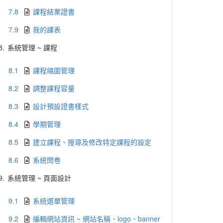
7.8
課程結業證書
7.9
我的課表
8.
系統管理 ~ 課程
8.1
課程縮圖管理
8.2
調整課程容量
8.3
設計預設證書樣式
8.4
學期管理
8.5
建立課程、搜尋及修改特定課程的設定
8.6
系統問卷
9.
系統管理 ~ 頁面設計
9.1
系統選單管理
9.2
編輯網站資訊 ~ 網站名稱、logo、banner