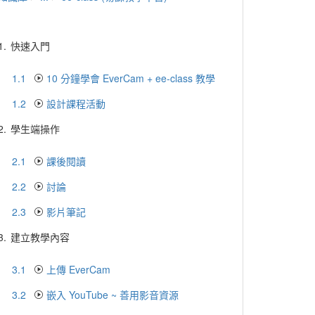
1.
快速入門
1.1
10 分鐘學會 EverCam + ee-class 教學
1.2
設計課程活動
2.
學生端操作
2.1
課後閱讀
2.2
討論
2.3
影片筆記
3.
建立教學內容
3.1
上傳 EverCam
3.2
嵌入 YouTube ~ 善用影音資源