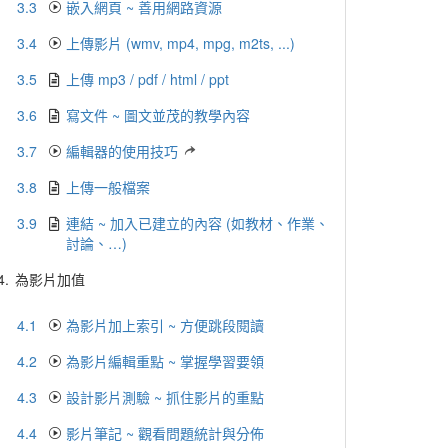
3.3
嵌入網頁 ~ 善用網路資源
3.4
上傳影片 (wmv, mp4, mpg, m2ts, ...)
3.5
上傳 mp3 / pdf / html / ppt
3.6
寫文件 ~ 圖文並茂的教學內容
3.7
編輯器的使用技巧
3.8
上傳一般檔案
3.9
連結 ~ 加入已建立的內容 (如教材、作業、
討論、…)
4.
為影片加值
4.1
為影片加上索引 ~ 方便跳段閱讀
4.2
為影片編輯重點 ~ 掌握學習要領
4.3
設計影片測驗 ~ 抓住影片的重點
4.4
影片筆記 ~ 觀看問題統計與分佈