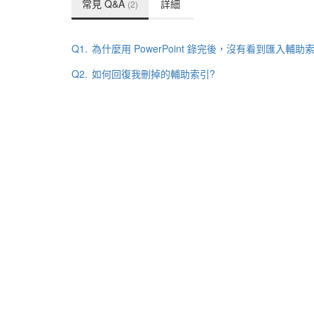
常見 Q&A
詳細
(2)
Q1.
為什麼用 PowerPoint 錄完後，沒有看到匯入輔助
Q2.
如何回復我刪掉的輔助索引?