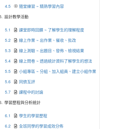
4.5
隨堂練習 ~ 精熟學習內容
5.
設計教學活動
5.1
課堂即時回饋 ~ 了解學生的理解程度
5.2
線上作業 ~ 出作業、催收、批改
5.3
線上測驗 ~ 出題目、發佈、檢視結果
5.4
線上問卷 ~ 透過統計資料了解學生的想法
5.5
小組專區 ~ 分組、加入組員、建立小組作業
5.6
同儕互評
5.7
課程中的討論
6.
學習歷程與分析統計
6.1
學生的學習歷程
6.2
全班同學的學習成效分佈