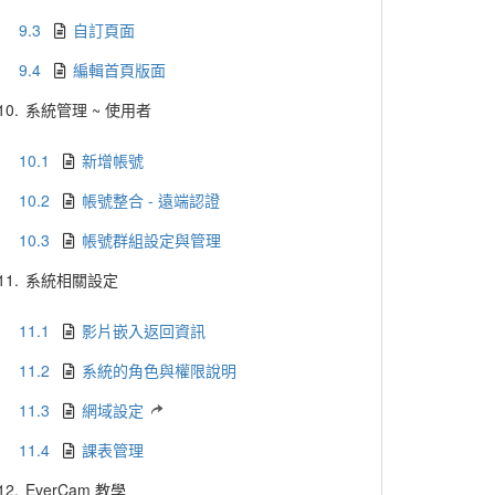
9.3
自訂頁面
9.4
編輯首頁版面
10.
系統管理 ~ 使用者
10.1
新增帳號
10.2
帳號整合 - 遠端認證
10.3
帳號群組設定與管理
11.
系統相關設定
11.1
影片嵌入返回資訊
11.2
系統的角色與權限說明
11.3
網域設定
11.4
課表管理
12.
EverCam 教學