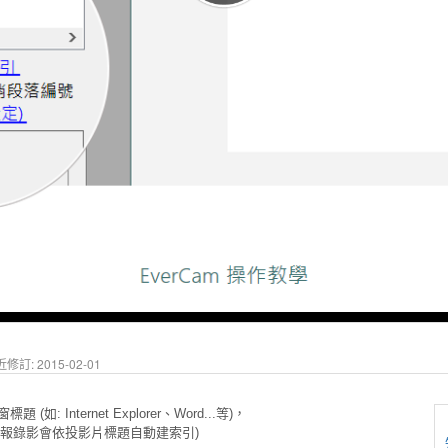
修訂: 2015-02-01
 Internet Explorer、Word...等)，
報錄影會依投影片標題自動建索引)