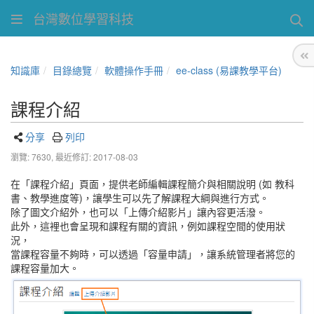
台灣數位學習科技
知識庫
目錄總覽
軟體操作手冊
ee-class (易課教學平台)
課程介紹
分享
列印
瀏覽: 7630,
最近修訂: 2017-08-03
在「課程介紹」頁面，提供老師編輯課程簡介與相關說明 (如 教科
書、教學進度等)，讓學生可以先了解課程大綱與進行方式。
除了圖文介紹外，也可以「上傳介紹影片」讓內容更活潑。
此外，這裡也會呈現和課程有關的資訊，例如課程空間的使用狀
況，
當課程容量不夠時，可以透過「容量申請」，讓系統管理者將您的
課程容量加大。