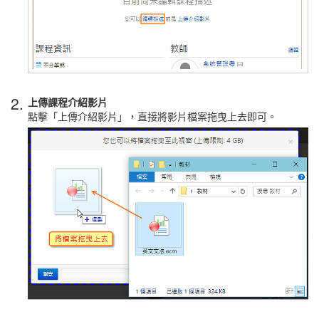
2.
上傳課程介紹影片
點擊「上傳介紹影片」，直接將影片檔案拖曳上去即可。