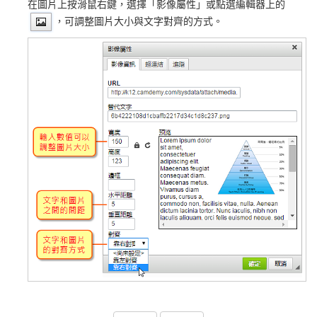
在圖片上按滑鼠右鍵，選擇「影像屬性」或點選編輯器上的
，可調整圖片大小與文字對齊的方式。